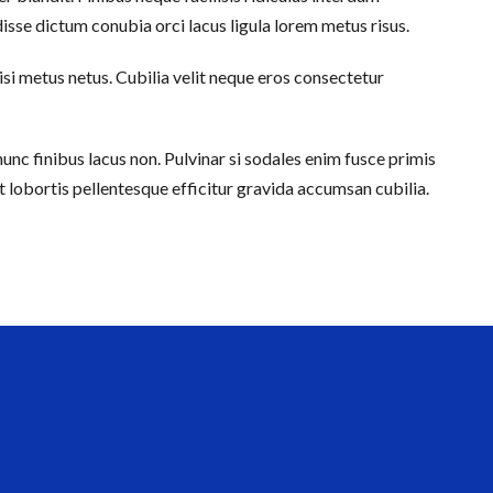
sse dictum conubia orci lacus ligula lorem metus risus.
lisi metus netus. Cubilia velit neque eros consectetur
nc finibus lacus non. Pulvinar si sodales enim fusce primis
t lobortis pellentesque efficitur gravida accumsan cubilia.