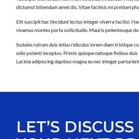
dictumst bibendum amet dis. Vitae facilisis mi pretium ph
Elit suscipit hac tincidunt lectus integer viverra facilisi.
vivamus montes porta sollicitudin. Mauris pellentesque dol
Sodales rutrum duis letius ridiculus lorem diam tristique 
odio potenti inceptos. Primis quisque natoque finibus duis 
Lacinia adipiscing dapibus magna eu nec integer parturient
LET’S DISCUSS