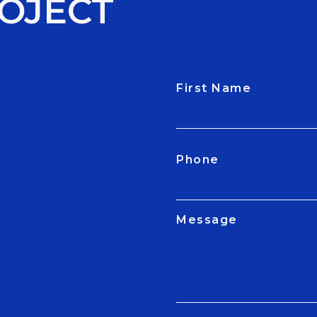
OJECT
First Name
CAPTCHA
Phone
Message