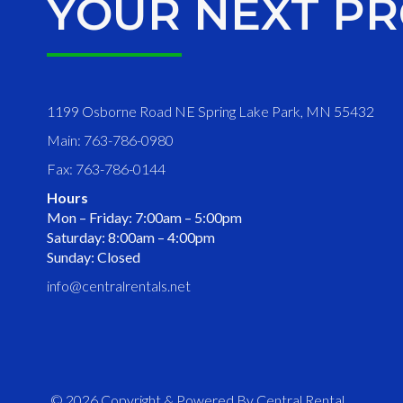
YOUR NEXT PR
1199 Osborne Road NE Spring Lake Park, MN 55432
Main: 763-786-0980
Fax: 763-786-0144
Hours
Mon – Friday: 7:00am – 5:00pm
Saturday: 8:00am – 4:00pm
Sunday: Closed
info@centralrentals.net
© 2026 Copyright & Powered By Central Rental